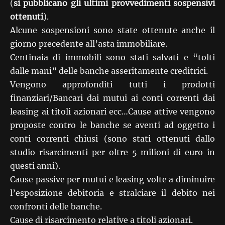
(
si pubblicano gli ultimi provvedimenti sospensivi
ottenuti
).
Alcune sospensioni sono state ottenute anche il
giorno precedente all’asta immobiliare.
Centinaia di immobili sono stati salvati e “tolti
dalle mani” delle banche asseritamente creditrici.
Vengono approfonditi tutti i prodotti
finanziari/Bancari dai mutui ai conti correnti dai
leasing ai titoli azionari ecc…Cause attive vengono
proposte contro le banche se aventi ad oggetto i
conti correnti chiusi (sono stati ottenuti dallo
studio risarcimenti per oltre 5 milioni di euro in
questi anni).
Cause passive per mutui e leasing volte a diminuire
l’esposizione debitoria e stralciare il debito nei
confronti delle banche.
Cause di risarcimento relative a titoli azionari.