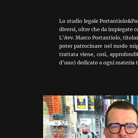
Lo studio legale Portantiolo&Par
diversi, oltre che da impiegate co
L’Avv. Marco Portantiolo, titola
poter patrocinare nel modo migli
trattata viene, così, approfondi
d’uno) dedicato a ogni materia t