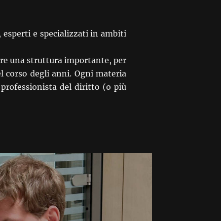
sperti e specializzati in ambiti
ire una struttura importante, per
el corso degli anni. Ogni materia
professionista del diritto (o più