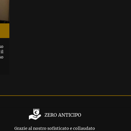
so
il
so
ZERO ANTICIPO
Grazie al nostro sofisticato e collaudato