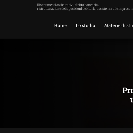
Risarcimenti assicurativi, diritto bancario,
ristrutturazione delle posizioni debitorie, assistenza alle imprese n
Home
Lo studio
Materie di st
Pro