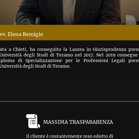
vv. Elena Remigio
ata a Chieti, ha conseguito la Laurea in Giurisprudenza pres
’Università degli Studi di Teramo nel 2017. Nel 2019 consegue 
iploma di Specializzazione per le Professioni Legali pres
’Università degli Studi di Teramo.
MASSIMA TRASPARARENZA
Il cliente è costantemente reso edotto di