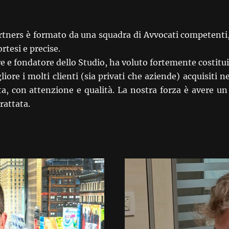
tners è formato da una squadra di Avvocati competenti, e
rtesi e precise.
re e fondatore dello Studio, ha voluto fortemente costitu
ore i molti clienti (sia privati che aziende) acquisiti n
ta, con attenzione e qualità. La nostra forza è avere un 
rattata.