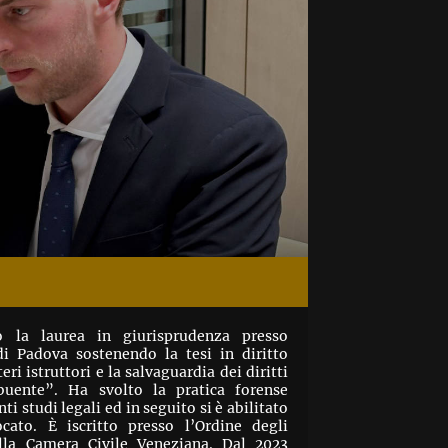
 la laurea in giurisprudenza presso
 di Padova sostenendo la tesi in diritto
eri istruttori e la salvaguardia dei diritti
buente”. Ha svolto la pratica forense
i studi legali ed in seguito si è abilitato
cato. È iscritto presso l’Ordine degli
lla Camera Civile Veneziana. Dal 2023