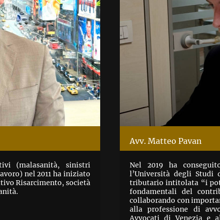
Avv. Matteo Pavan
ivi (malasanità, sinistri
Nel 2019 ha conseguito
lavoro) nel 2011 ha iniziato
l’Università degli Studi
ttivo Risarcimento, società
tributario intitolata “i pot
anità.
fondamentali del contri
collaborando con important
alla professione di avvo
Avvocati di Venezia e a