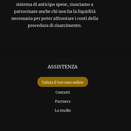
sistema di anticipo spese, riusciamo a
patrocinare anche chi non ha la liquidità
necessaria per poter affrontare i costi della
procedura di risarcimento.
ASSISTENZA
Valuta il tuo caso online
Contatti
Partners
Lo studio