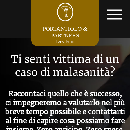
PORTANTIOLO &
PARTNERS
Law Firm
Ti senti vittima di un
caso di malasanità?
Raccontaci quello che è successo,
ci impegneremo a valutarlo nel più
breve tempo possibile e contattarti
al fine di capire cosa possiamo fare
insieme. Zero anticipo. Zero spese.