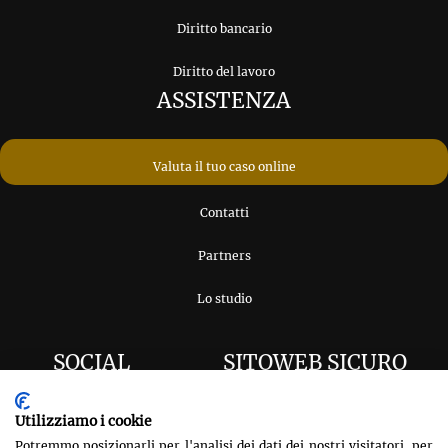
Diritto bancario
Diritto del lavoro
ASSISTENZA
Valuta il tuo caso online
Contatti
Partners
Lo studio
SOCIAL
SITOWEB SICURO
Utilizziamo i cookie
Potremmo posizionarli per l'analisi dei dati dei nostri visitatori, per